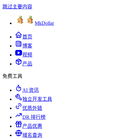
跳过主要内容
MkDollar
首页
博客
视频
产品
免费工具
AI 资讯
独立开发工具
优质外链
DR 排行榜
产品优惠
域名查询