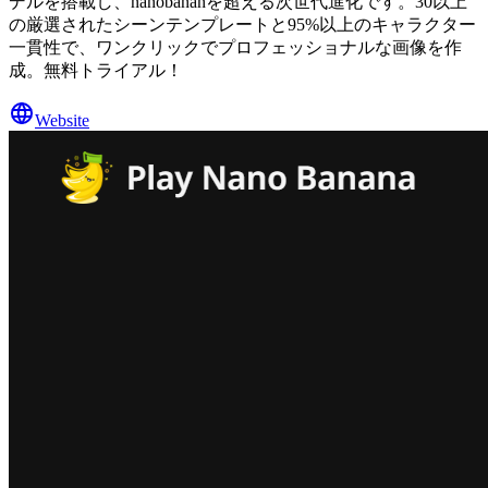
デルを搭載し、nanobananを超える次世代進化です。30以上
の厳選されたシーンテンプレートと95%以上のキャラクター
一貫性で、ワンクリックでプロフェッショナルな画像を作
成。無料トライアル！
Website