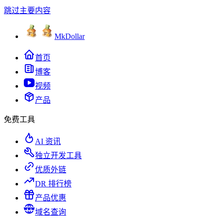
跳过主要内容
MkDollar
首页
博客
视频
产品
免费工具
AI 资讯
独立开发工具
优质外链
DR 排行榜
产品优惠
域名查询