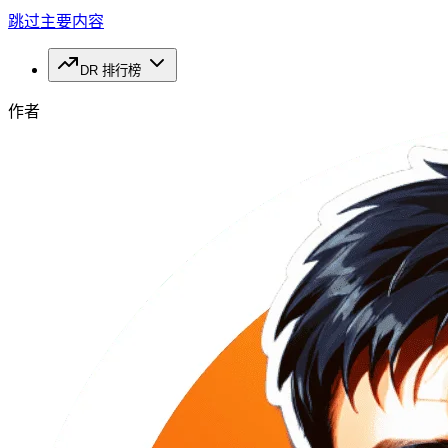
跳过主要内容
DR 排行榜
作者