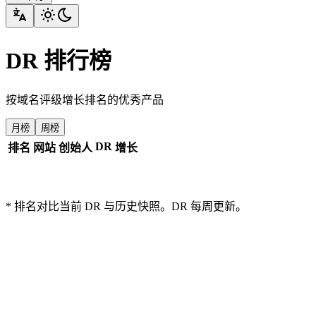
DR 排行榜
按域名评级增长排名的优秀产品
月榜
周榜
DR
排名
网站
创始人
增长
* 排名对比当前 DR 与历史快照。DR 每周更新。