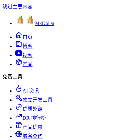
跳过主要内容
MkDollar
首页
博客
视频
产品
免费工具
AI 资讯
独立开发工具
优质外链
DR 排行榜
产品优惠
域名查询