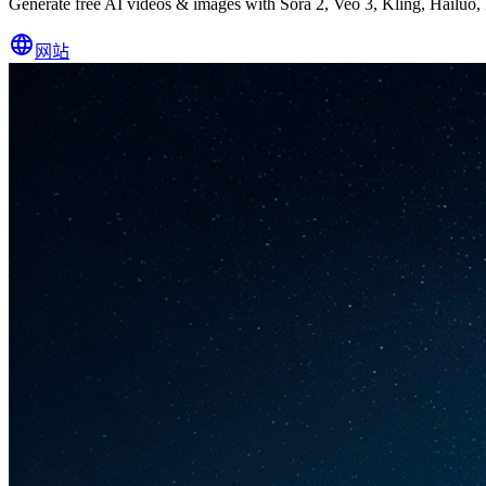
Generate free AI videos & images with Sora 2, Veo 3, Kling, Hailuo,
网站