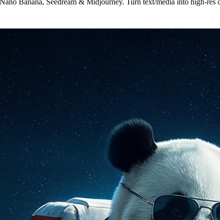
 Nano Banana, Seedream & Midjourney. Turn text/media into high-res cin