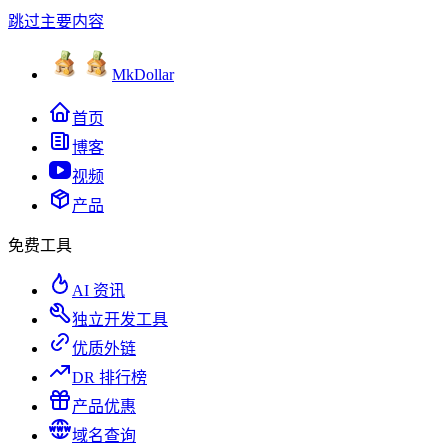
跳过主要内容
MkDollar
首页
博客
视频
产品
免费工具
AI 资讯
独立开发工具
优质外链
DR 排行榜
产品优惠
域名查询