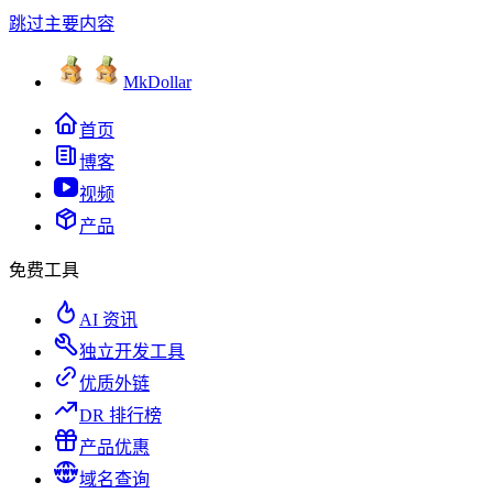
跳过主要内容
MkDollar
首页
博客
视频
产品
免费工具
AI 资讯
独立开发工具
优质外链
DR 排行榜
产品优惠
域名查询