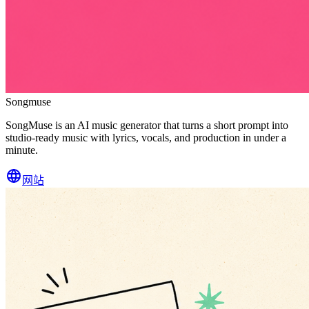
Songmuse
SongMuse is an AI music generator that turns a short prompt into
studio-ready music with lyrics, vocals, and production in under a
minute.
网站