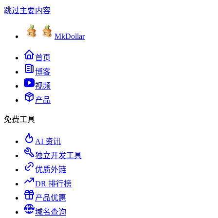
跳过主要内容
MkDollar
首页
博客
视频
产品
免费工具
AI 资讯
独立开发工具
优质外链
DR 排行榜
产品优惠
域名查询