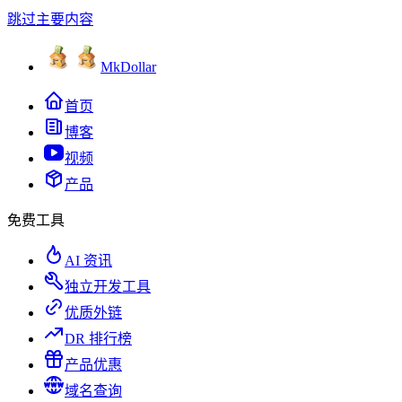
跳过主要内容
MkDollar
首页
博客
视频
产品
免费工具
AI 资讯
独立开发工具
优质外链
DR 排行榜
产品优惠
域名查询