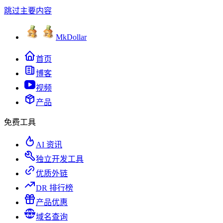
跳过主要内容
MkDollar
首页
博客
视频
产品
免费工具
AI 资讯
独立开发工具
优质外链
DR 排行榜
产品优惠
域名查询