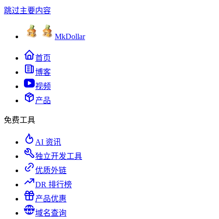
跳过主要内容
MkDollar
首页
博客
视频
产品
免费工具
AI 资讯
独立开发工具
优质外链
DR 排行榜
产品优惠
域名查询