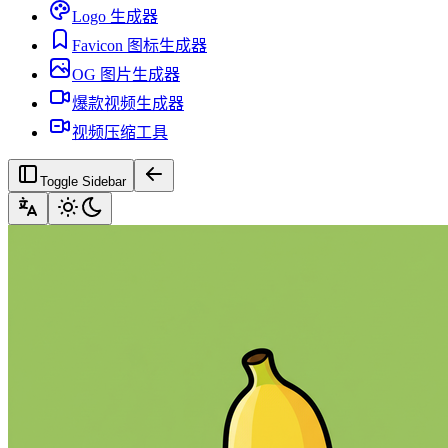
Logo 生成器
Favicon 图标生成器
OG 图片生成器
爆款视频生成器
视频压缩工具
Toggle Sidebar