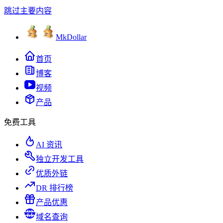
跳过主要内容
MkDollar
首页
博客
视频
产品
免费工具
AI 资讯
独立开发工具
优质外链
DR 排行榜
产品优惠
域名查询