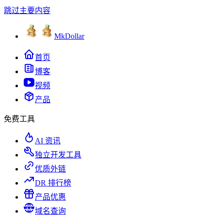
跳过主要内容
MkDollar
首页
博客
视频
产品
免费工具
AI 资讯
独立开发工具
优质外链
DR 排行榜
产品优惠
域名查询