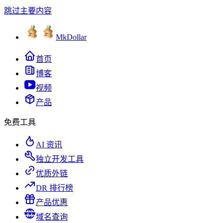
跳过主要内容
MkDollar
首页
博客
视频
产品
免费工具
AI 资讯
独立开发工具
优质外链
DR 排行榜
产品优惠
域名查询