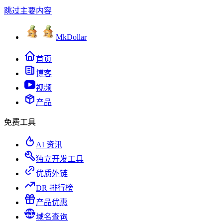
跳过主要内容
MkDollar
首页
博客
视频
产品
免费工具
AI 资讯
独立开发工具
优质外链
DR 排行榜
产品优惠
域名查询