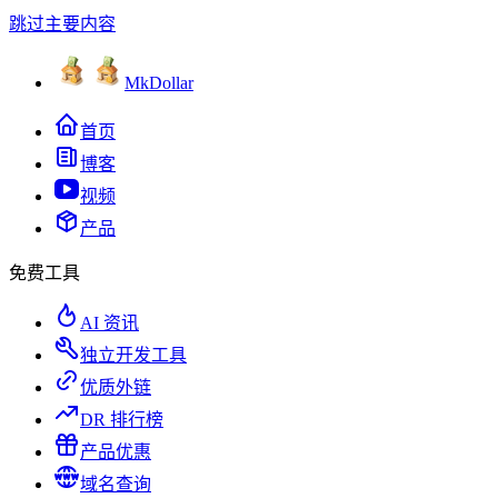
跳过主要内容
MkDollar
首页
博客
视频
产品
免费工具
AI 资讯
独立开发工具
优质外链
DR 排行榜
产品优惠
域名查询