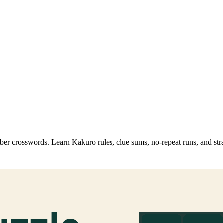
ber crosswords. Learn Kakuro rules, clue sums, no-repeat runs, and str