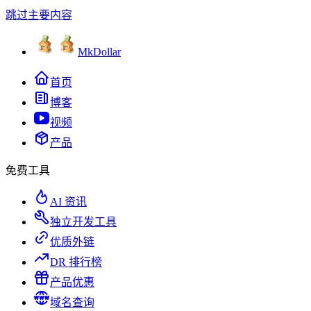
跳过主要内容
MkDollar
首页
博客
视频
产品
免费工具
AI 资讯
独立开发工具
优质外链
DR 排行榜
产品优惠
域名查询