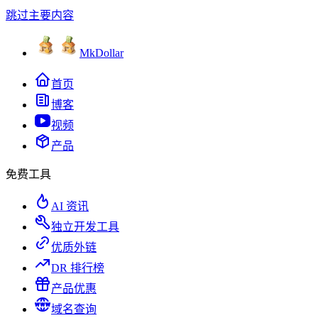
跳过主要内容
MkDollar
首页
博客
视频
产品
免费工具
AI 资讯
独立开发工具
优质外链
DR 排行榜
产品优惠
域名查询