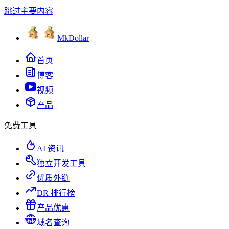
跳过主要内容
MkDollar
首页
博客
视频
产品
免费工具
AI 资讯
独立开发工具
优质外链
DR 排行榜
产品优惠
域名查询