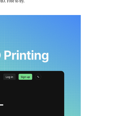
J. Free to try.