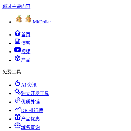
跳过主要内容
MkDollar
首页
博客
视频
产品
免费工具
AI 资讯
独立开发工具
优质外链
DR 排行榜
产品优惠
域名查询