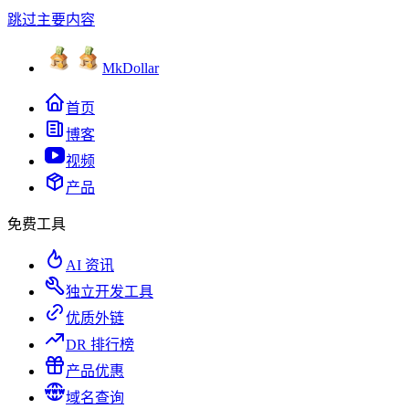
跳过主要内容
MkDollar
首页
博客
视频
产品
免费工具
AI 资讯
独立开发工具
优质外链
DR 排行榜
产品优惠
域名查询