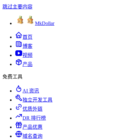
跳过主要内容
MkDollar
首页
博客
视频
产品
免费工具
AI 资讯
独立开发工具
优质外链
DR 排行榜
产品优惠
域名查询