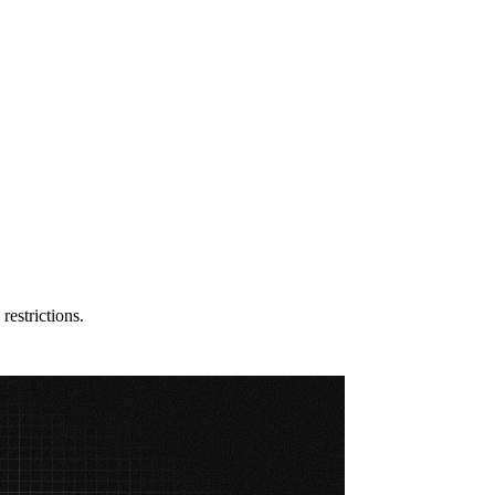
estrictions.