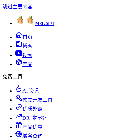
跳过主要内容
MkDollar
首页
博客
视频
产品
免费工具
AI 资讯
独立开发工具
优质外链
DR 排行榜
产品优惠
域名查询