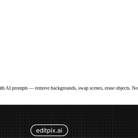
ith AI prompts — remove backgrounds, swap scenes, erase objects. No r