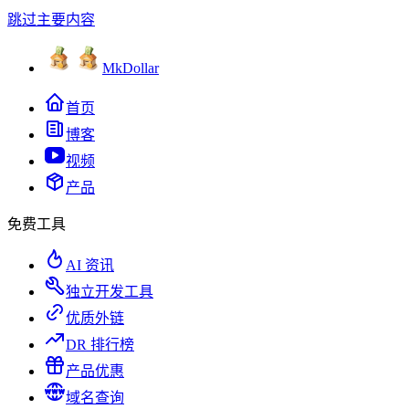
跳过主要内容
MkDollar
首页
博客
视频
产品
免费工具
AI 资讯
独立开发工具
优质外链
DR 排行榜
产品优惠
域名查询