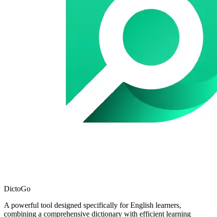
DictoGo
A powerful tool designed specifically for English learners,
combining a comprehensive dictionary with efficient learning