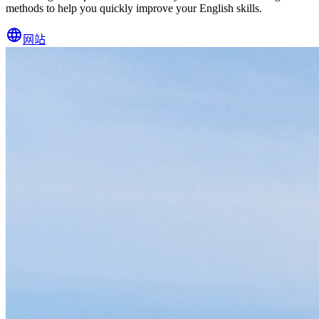
methods to help you quickly improve your English skills.
网站