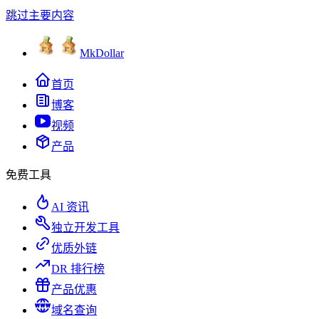
跳过主要内容
MkDollar
首页
博客
视频
产品
免费工具
AI 资讯
独立开发工具
优质外链
DR 排行榜
产品优惠
域名查询