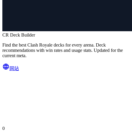
CR Deck Builder
Find the best Clash Royale decks for every arena. Deck
recommendations with win rates and usage stats. Updated for the
current meta.
网站
0