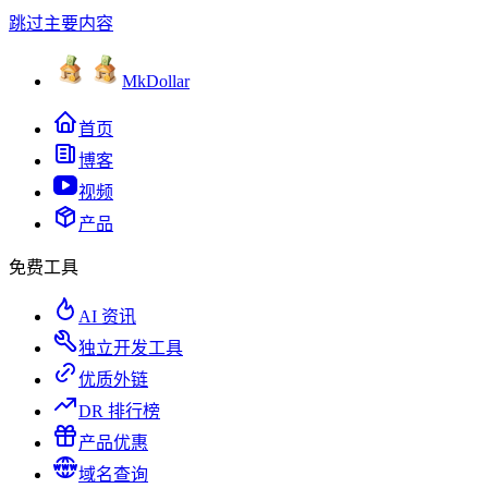
跳过主要内容
MkDollar
首页
博客
视频
产品
免费工具
AI 资讯
独立开发工具
优质外链
DR 排行榜
产品优惠
域名查询