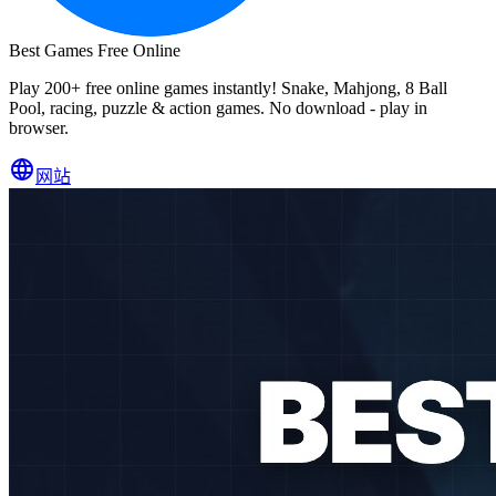
Best Games Free Online
Play 200+ free online games instantly! Snake, Mahjong, 8 Ball
Pool, racing, puzzle & action games. No download - play in
browser.
网站