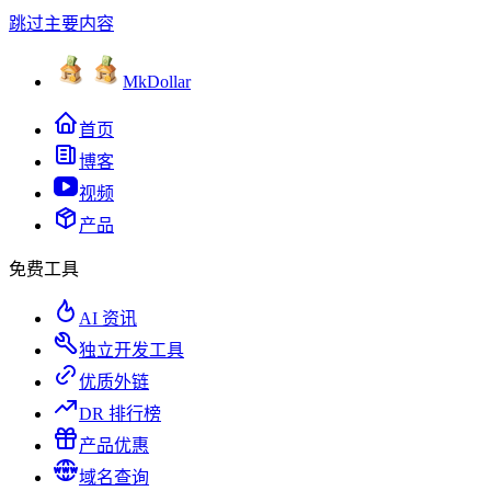
跳过主要内容
MkDollar
首页
博客
视频
产品
免费工具
AI 资讯
独立开发工具
优质外链
DR 排行榜
产品优惠
域名查询