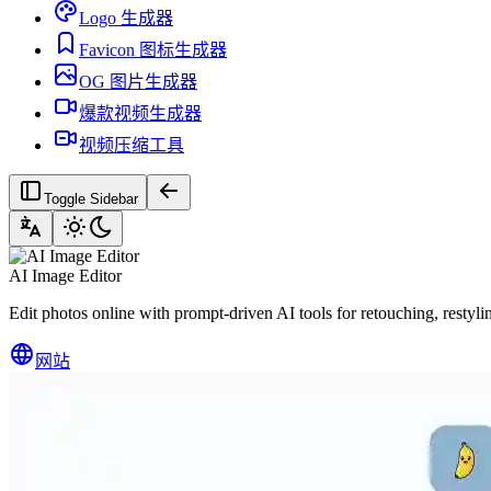
Logo 生成器
Favicon 图标生成器
OG 图片生成器
爆款视频生成器
视频压缩工具
Toggle Sidebar
AI Image Editor
Edit photos online with prompt-driven AI tools for retouching, restyl
网站