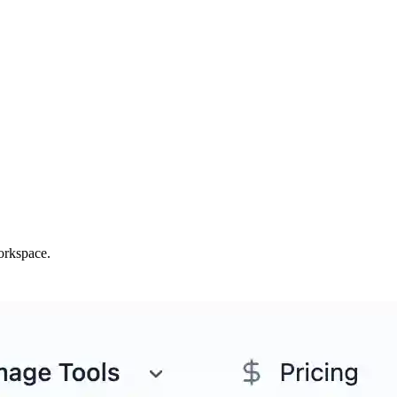
orkspace.