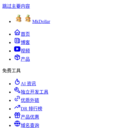
跳过主要内容
MkDollar
首页
博客
视频
产品
免费工具
AI 资讯
独立开发工具
优质外链
DR 排行榜
产品优惠
域名查询