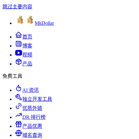
跳过主要内容
MkDollar
首页
博客
视频
产品
免费工具
AI 资讯
独立开发工具
优质外链
DR 排行榜
产品优惠
域名查询