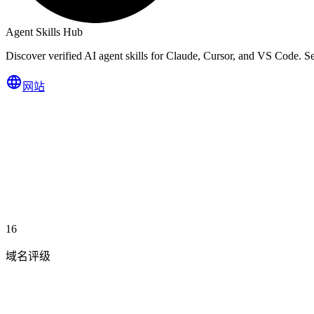
Agent Skills Hub
Discover verified AI agent skills for Claude, Cursor, and VS Code. Se
网站
16
域名评级