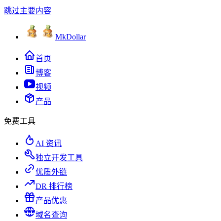
跳过主要内容
MkDollar
首页
博客
视频
产品
免费工具
AI 资讯
独立开发工具
优质外链
DR 排行榜
产品优惠
域名查询