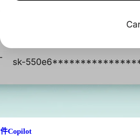
opilot