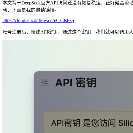
本文写于DeepSeek官方API访问还没有恢复稳定，正好硅基流
动，下面是我的邀请链接。
https://cloud.siliconflow.cn/i/Czl0sFzp
账号注册后，新建API密钥，通过这个密钥，我们就可以调用