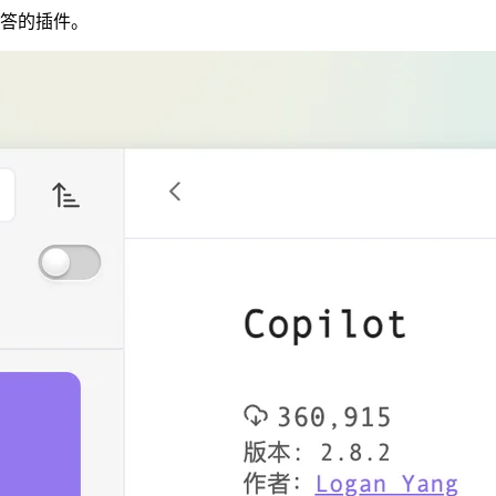
行问答的插件。