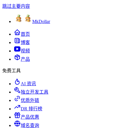
跳过主要内容
MkDollar
首页
博客
视频
产品
免费工具
AI 资讯
独立开发工具
优质外链
DR 排行榜
产品优惠
域名查询