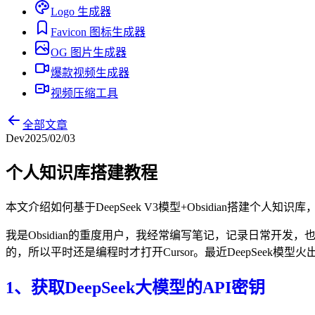
Logo 生成器
Favicon 图标生成器
OG 图片生成器
爆款视频生成器
视频压缩工具
全部文章
Dev
2025/02/03
个人知识库搭建教程
本文介绍如何基于DeepSeek V3模型+Obsidian搭建个人
我是Obsidian的重度用户，我经常编写笔记，记录日常开发，也经常用
的，所以平时还是编程时才打开Cursor。最近DeepSeek模型火出
1、获取DeepSeek大模型的API密钥