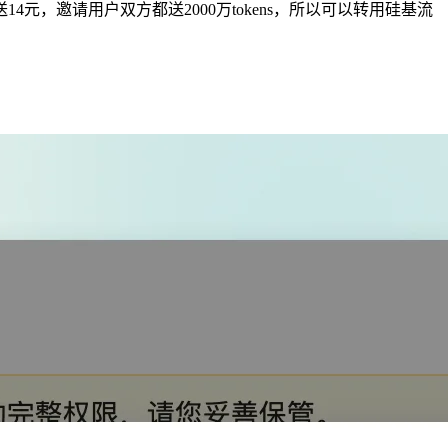
14元，邀请用户双方都送2000万tokens，所以可以转用硅基流