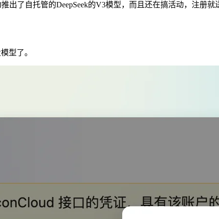
动推出了自托管的DeepSeek的V3模型，而且还在搞活动，注册就送
大模型了。