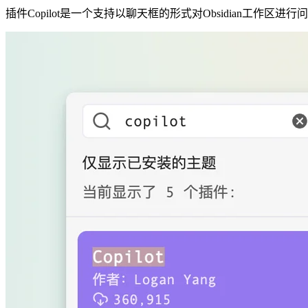
插件Copilot是一个支持以聊天框的形式对Obsidian工作区进