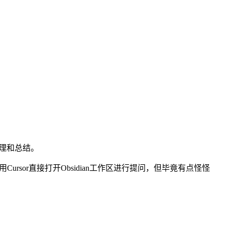
你梳理和总结。
用Cursor直接打开Obsidian工作区进行提问，但毕竟有点怪怪